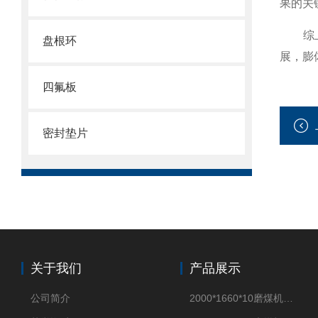
果的关
综上
盘根环
展，膨
四氟板
密封垫片
关于我们
产品展示
公司简介
2000*1660*10磨煤机密封垫片