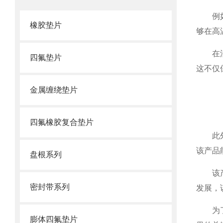
例如，
橡胶垫片
够在高
在油气
四氟垫片
这不仅
金属缠绕垫片
四氟橡胶复合垫片
此外，
该产品
盘根系列
该产品
密封带系列
发展，
为了确
膨体四氟垫片