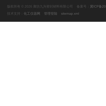
版权所有 © 2026 廊坊九兴密封材料有限公司 备案号：
冀ICP备20
技术支持：
化工仪器网
管理登陆
sitemap.xml