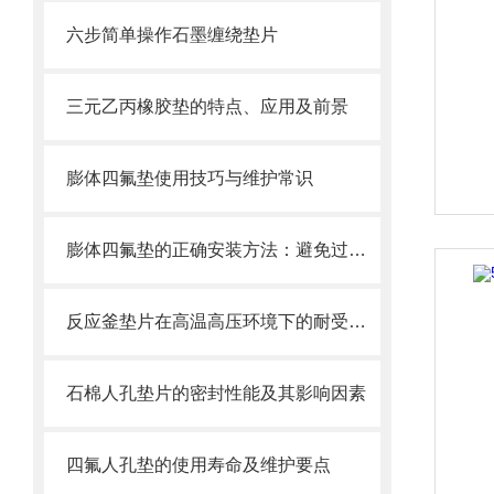
六步简单操作石墨缠绕垫片
三元乙丙橡胶垫的特点、应用及前景
膨体四氟垫使用技巧与维护常识
膨体四氟垫的正确安装方法：避免过度压缩、边缘撕裂导致失效的操作细节
反应釜垫片在高温高压环境下的耐受能力如何？
石棉人孔垫片的密封性能及其影响因素
四氟人孔垫的使用寿命及维护要点