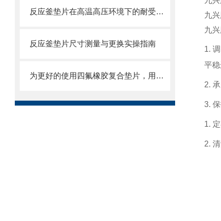
九兴
反应釜垫片在高温高压环境下的耐受能力如何？
九兴
九兴
反应釜垫片尺寸测量与更换实操指南
1.
平稳
为更好的使用四氟橡胶复合垫片，用户需掌握这些知识
2.
3.
1.
2.