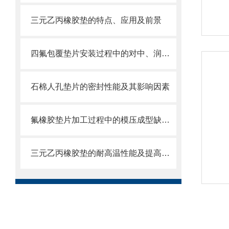
三元乙丙橡胶垫的特点、应用及前景
四氟包覆垫片安装过程中的对中、润滑与扭矩控制​
石棉人孔垫片的密封性能及其影响因素
氟橡胶垫片加工过程中的模压成型缺陷分析及工艺改进措施
三元乙丙橡胶垫的耐高温性能及提高方法