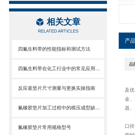
相关文章
RELATED ARTICLES
产
四氟生料带的性能指标和测试方法
品
四氟生料带在化工行业中的常见应用领域有哪些？
九
反应釜垫片尺寸测量与更换实操指南
及优
金、
氟橡胶垫片加工过程中的模压成型缺陷分析及工艺改进措施
器、
各种
口径
氟橡胶垫片常用规格型号