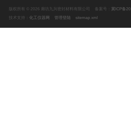
版权所有 © 2026 廊坊九兴密封材料有限公司 备案号：
冀ICP备20
技术支持：
化工仪器网
管理登陆
sitemap.xml