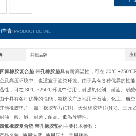
品详情
/ PRODUCT DETAIL
牌
其他品牌
应
四氟橡胶复合垫 带孔橡胶垫
具有耐高温性，可在-30℃-+2
空及高压环境中，也适宜于油类环境。由于具有各种优异的性能
温性，可在-30℃-+250℃环境中使用，耐强氧化剂、耐油、
由于具有各种优异的性能，氟橡胶广泛地用于石油、化工、航空
橡胶垫片：氯丁橡胶垫片(CR)、天然橡胶垫片(NR)、三元乙
耐油、酸、碱，耐磨，耐高、低温等特性。
四氟橡胶复合垫 带孔橡胶垫
的主要技术参数：
品名称 使用温度 使用压力 常用规格