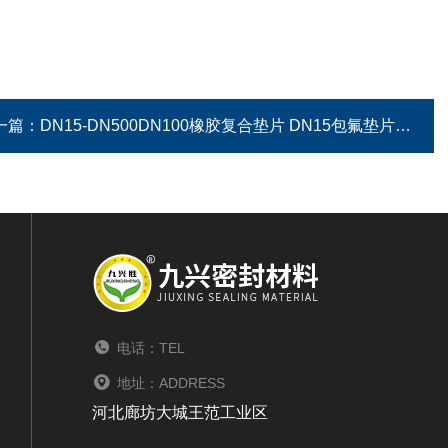
一篇：
DN15-DN500DN100橡胶复合垫片 DN15包氟垫片
电话：TEL
地址：ADDRESS
河北廊坊大城王范工业区