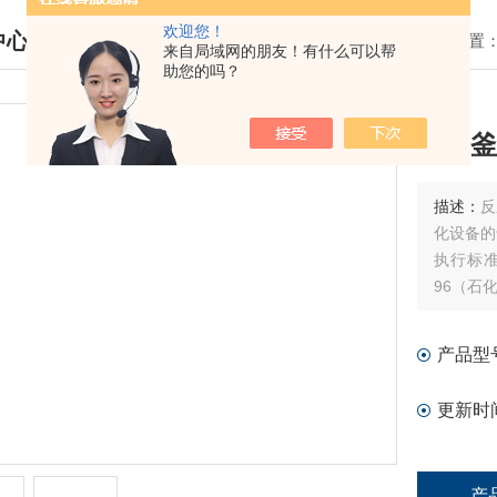
欢迎您！
中心
我的位置
来自局域网的朋友！有什么可以帮
助您的吗？
DUCTS CENTER
反应釜
描述：
反
化设备的
执行标准：
96（石
产品规格
PTFE 
产品型
PTFE 
适用温度：
更新时
产