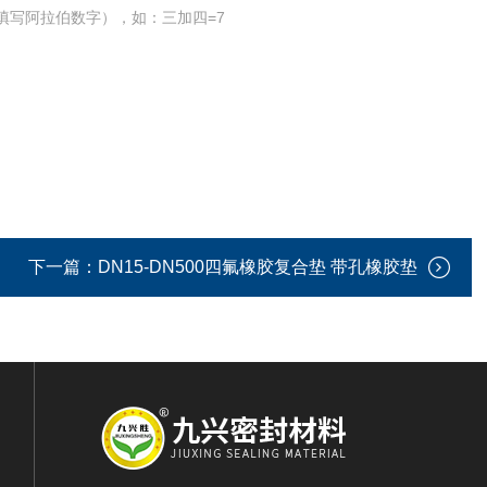
填写阿拉伯数字），如：三加四=7
下一篇：
DN15-DN500四氟橡胶复合垫 带孔橡胶垫