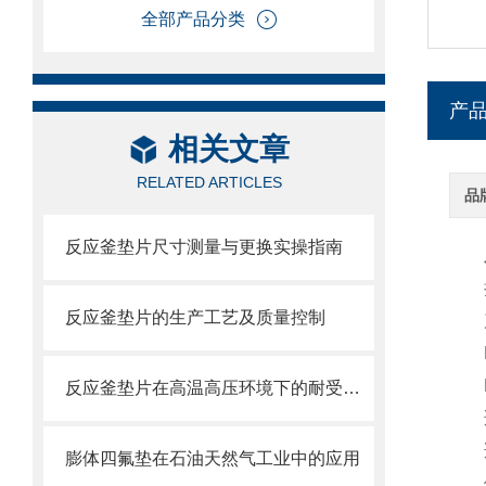
全部产品分类
产
相关文章
RELATED ARTICLES
品
反应釜垫片尺寸测量与更换实操指南
执行
反应釜垫片的生产工艺及质量控制
产
PT
PT
反应釜垫片在高温高压环境下的耐受能力如何？
适用
适用
膨体四氟垫在石油天然气工业中的应用
使