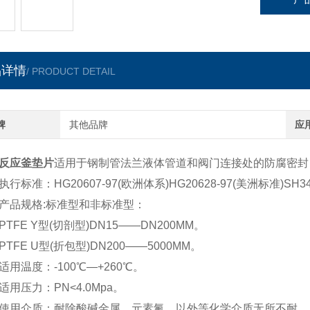
品详情
/ PRODUCT DETAIL
牌
其他品牌
应
反应釜垫片
适用于钢制管法兰液体管道和阀门连接处的防腐密封
标准：HG20607-97(欧洲体系)HG20628-97(美洲标准)SH34
品规格:标准型和非标准型：
FE Y型(切剖型)DN15——DN200MM。
FE U型(折包型)DN200——5000MM。
温度：-100℃—+260℃。
压力：PN<4.0Mpa。
用介质：耐除酸碱金属、元素氟、以外等化学介质无所不耐。