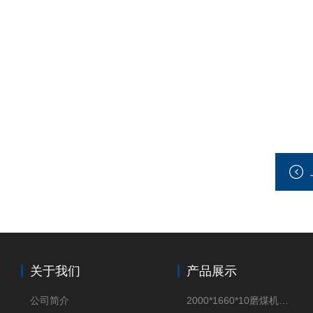
关于我们
产品展示
公司简介
2000*1660*10磨煤机密封垫片