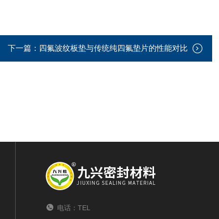
下一篇：
四氟波纹板垫与传统纯四氟垫片的性能对比
电话：TEL