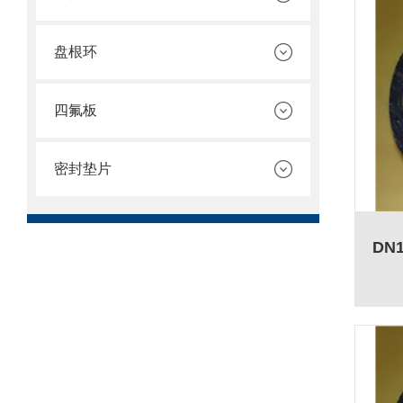
盘根环
四氟板
密封垫片