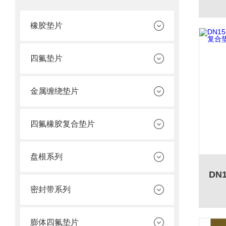
橡胶垫片
四氟垫片
金属缠绕垫片
四氟橡胶复合垫片
盘根系列
密封带系列
膨体四氟垫片