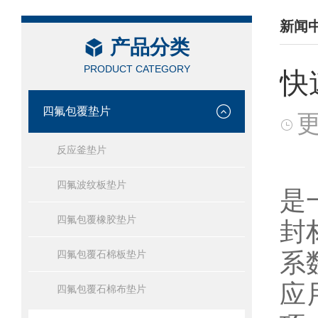
新闻
产品分类
/ NEW
PRODUCT CATEGORY
快
四氟包覆垫片
更
反应釜垫片
四
四氟波纹板垫片
是
四氟包覆橡胶垫片
封
系
四氟包覆石棉板垫片
应
四氟包覆石棉布垫片