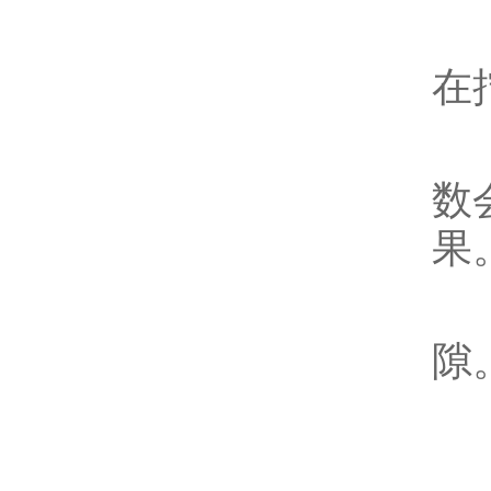
方
在
层
数
果
覆
隙
安
初