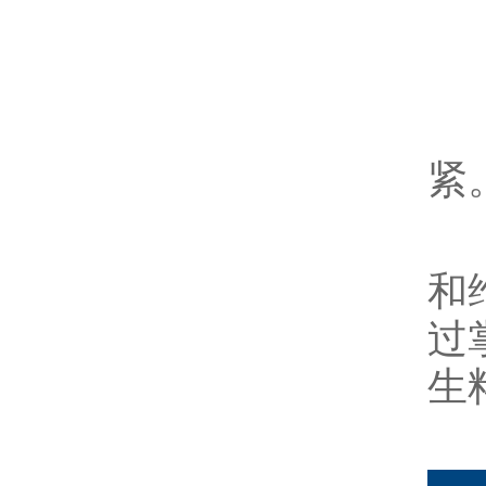
生
原
解
紧
和
过
生